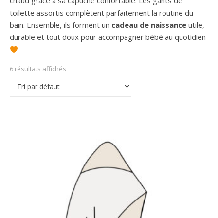
chaud grâce à sa capuche confortable. Les gants de
toilette assortis complètent parfaitement la routine du
bain. Ensemble, ils forment un
cadeau de naissance
utile,
durable et tout doux pour accompagner bébé au quotidien
6 résultats affichés