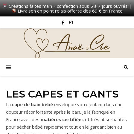
Créations faites main – confection sous 5 à 7 jours ouvrés |
Livraison en point relais offerte dès 69 € en France
LES CAPES ET GANTS
La
cape de bain bébé
enveloppe votre enfant dans une
douceur réconfortante après le bain. Je la fabrique en
France avec des
matières certifiées
et très absorbantes
pour sécher bébé rapidement tout en le gardant bien au