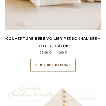
COUVERTURE BÉBÉ VOILIER PERSONNALISÉE –
FLOT DE CÂLINS
Plage de prix : 29,90 € à 44,9
29,90
€
44,90
€
–
Ce produit a plusi
CHOIX DES OPTIONS