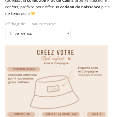
cadeaux : la
collection Flot de Câlins
promet douceur et
confort, parfaite pour offrir un
cadeau de naissance
plein
de tendresse
Affichage de 1–9 sur 19 résultats