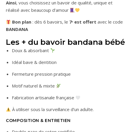
Ainsi
, vous choisissez un bavoir de qualité, unique et
réalisé avec beaucoup d’amour
Bon plan
: dès 6 bavoirs, le
7ᵉ est offert
avec le code
BANDANA
Les + du bavoir bandana bébé
Doux & absorbant
Idéal bave & dentition
Fermeture pression pratique
Motif naturel & mixte
Fabrication artisanale française
À utiliser sous la surveillance d’un adulte.
COMPOSITION & ENTRETIEN
Double gaze de coton certifiée