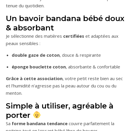
tenue du quotidien.
Un bavoir bandana bébé doux
& absorbant
Je sélectionne des matières
certifiées
et adaptées aux
peaux sensibles :
double gaze de coton
, douce & respirante
éponge bouclette coton
, absorbante & confortable
Grâce à cette association
, votre petit reste bien au sec
et l’humidité n’agresse pas la peau autour du cou ou du
menton.
Simple à utiliser, agréable à
porter
Sa
forme bandana tendance
couvre parfaitement la
poitrine tout en laissant bébé libre de bouger.