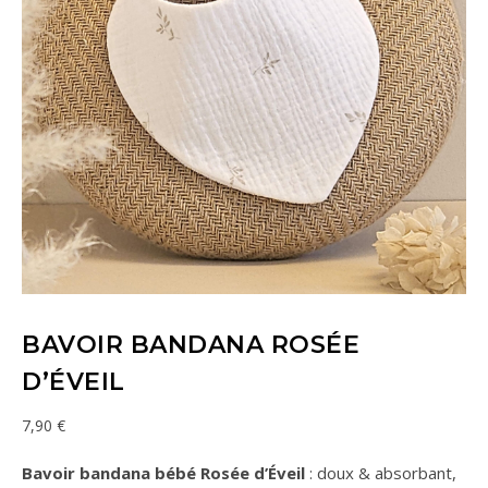
BAVOIR BANDANA ROSÉE
D’ÉVEIL
7,90
€
Bavoir bandana bébé Rosée d’Éveil
: doux & absorbant,