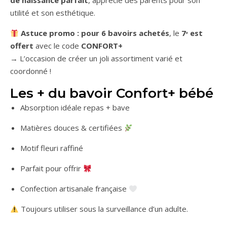
de naissance parfait
, apprécié des parents pour son
utilité et son esthétique.
Astuce promo : pour 6 bavoirs achetés
, le
7ᵉ est
offert
avec le code
CONFORT+
→ L’occasion de créer un joli assortiment varié et
coordonné !
Les + du bavoir Confort+ bébé
Absorption idéale repas + bave
Matières douces & certifiées
Motif fleuri raffiné
Parfait pour offrir
Confection artisanale française
Toujours utiliser sous la surveillance d’un adulte.