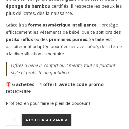
éponge de bambou
certifiés, il respecte les peaux les
plus délicates, dès la naissance.
Grâce à sa
forme asymétrique intelligente
, il protège
efficacement les vêtements de bébé, que ce soit lors des
petits reflux
ou des
premières purées
. Sa taille est
parfaitement adaptée pour évoluer avec bébé, de la tétée
à la diversification alimentaire.
Offrez à bébé le confort qu’il mérite, tout en gardant
style et praticité au quotidien.
6 achetés = 1 offert avec le code promo
DOUCEUR+
Profitez-en pour faire le plein de douceur !
quantité de Bavoir Confort+ Fleur de Velours
AJOUTER AU PANIER