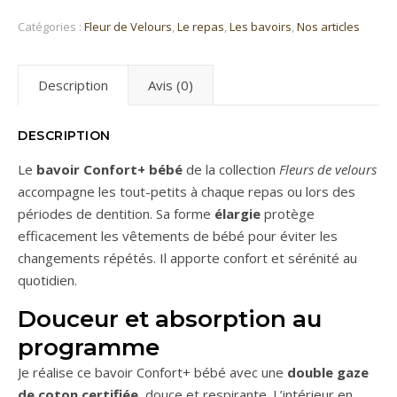
Catégories :
Fleur de Velours
,
Le repas
,
Les bavoirs
,
Nos articles
Description
Avis (0)
DESCRIPTION
Le
bavoir Confort+ bébé
de la collection
Fleurs de velours
accompagne les tout-petits à chaque repas ou lors des
périodes de dentition. Sa forme
élargie
protège
efficacement les vêtements de bébé pour éviter les
changements répétés. Il apporte confort et sérénité au
quotidien.
Douceur et absorption au
programme
Je réalise ce bavoir Confort+ bébé avec une
double gaze
de coton certifiée
, douce et respirante. L’intérieur en