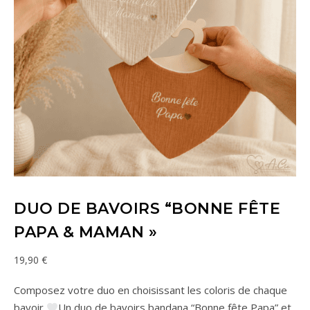
DUO DE BAVOIRS “BONNE FÊTE
PAPA & MAMAN »
19,90
€
Composez votre duo en choisissant les coloris de chaque
bavoir
Un duo de bavoirs bandana “Bonne fête Papa” et