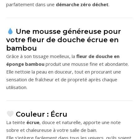
parfaitement dans une
démarche zéro déchet
.
Une mousse généreuse pour
votre fleur de douche écrue en
bambou
Grâce à son tissage moelleux, la
fleur de douche en
éponge bambou
produit une mousse fine et abondante.
Elle nettoie la peau en douceur, tout en procurant une
sensation de fraîcheur et de propreté après chaque
utilisation.
Couleur : Écru
La teinte
écrue
, douce et naturelle, apporte une note
sobre et chaleureuse à votre salle de bain.
Elle s’intègre facilement dans tous les univers, qu’ils soient