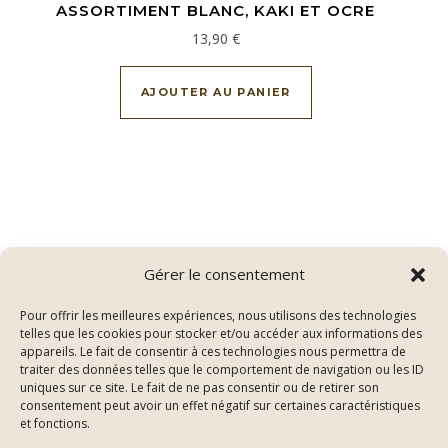
ASSORTIMENT BLANC, KAKI ET OCRE
13,90
€
AJOUTER AU PANIER
Gérer le consentement
Pour offrir les meilleures expériences, nous utilisons des technologies
telles que les cookies pour stocker et/ou accéder aux informations des
appareils. Le fait de consentir à ces technologies nous permettra de
traiter des données telles que le comportement de navigation ou les ID
uniques sur ce site. Le fait de ne pas consentir ou de retirer son
consentement peut avoir un effet négatif sur certaines caractéristiques
Thème Bard par
WP Royal
.
et fonctions.
Conditions Générales de Vente
Mentions légales