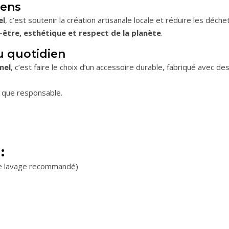
sens
el
, c’est soutenir la création artisanale locale et réduire les déche
-être, esthétique et respect de la planète
.
u quotidien
mel
, c’est faire le choix d’un accessoire durable, fabriqué avec d
e que responsable.
:
 de lavage recommandé)