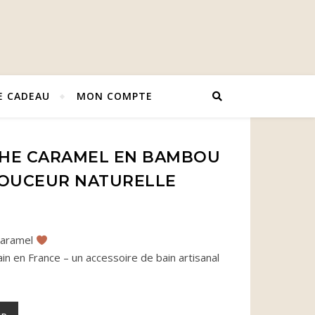
E CADEAU
MON COMPTE
CHE CARAMEL EN BAMBOU
DOUCEUR NATURELLE
caramel
in en France – un accessoire de bain artisanal
caramel en bambou – Chaleur et douceur naturelle