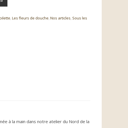
ER
oilette
,
Les fleurs de douche
,
Nos articles
,
Sous les
nnée à la main dans notre atelier du Nord de la