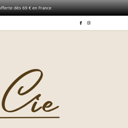
 offerte dès 69 € en France