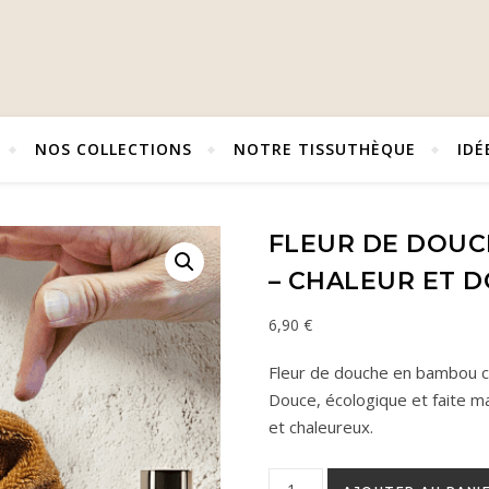
NOS COLLECTIONS
NOTRE TISSUTHÈQUE
IDÉ
FLEUR DE DOU
– CHALEUR ET 
6,90
€
Fleur de douche en bambou 
Douce, écologique et faite ma
et chaleureux.
quantité de Fleur de douche 