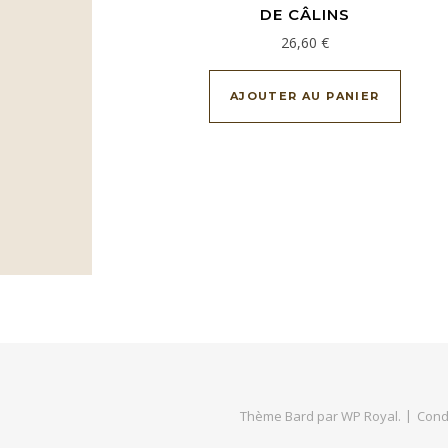
DE CÂLINS
26,60
€
AJOUTER AU PANIER
Thème Bard par
WP Royal
.
Cond