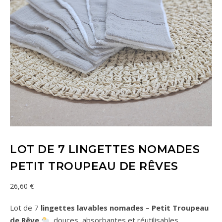
LOT DE 7 LINGETTES NOMADES
PETIT TROUPEAU DE RÊVES
26,60
€
Lot de 7
lingettes lavables nomades – Petit Troupeau
de Rêve
, douces, absorbantes et réutilisables,