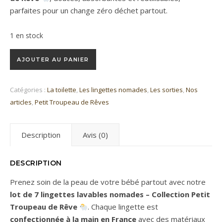
parfaites pour un change zéro déchet partout.
1 en stock
quantité de Lot de 7 lingettes nomades Petit Troupeau de R
AJOUTER AU PANIER
Catégories :
La toilette
,
Les lingettes nomades
,
Les sorties
,
Nos
articles
,
Petit Troupeau de Rêves
Description
Avis (0)
DESCRIPTION
Prenez soin de la peau de votre bébé partout avec notre
lot de 7 lingettes lavables nomades – Collection Petit
Troupeau de Rêve
. Chaque lingette est
confectionnée à la main en France
avec des matériaux