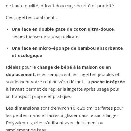
de haute qualité, offrant douceur, sécurité et praticité.
Ces lingettes combinent :
Une face en double gaze de coton ultra-douce
,
respectueuse de la peau délicate
Une face en micro-éponge de bambou absorbante
et écologique
Idéales pour le
change de bébé à la maison ou en
déplacement
, elles remplacent les lingettes jetables et
soutiennent votre routine zéro déchet. La
poche intégrée
à l’avant
permet de replier la lingette après usage pour
un transport propre et pratique.
Les
dimensions
sont d’environ 10 x 20 cm, parfaites pour
les petites mains et faciles à glisser dans le sac à langer.
Polyvalentes, elles s’utilisent avec du liniment ou
simplement de l’eau.