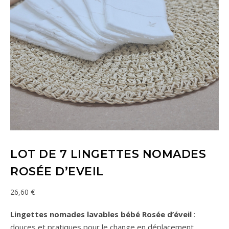
LOT DE 7 LINGETTES NOMADES
ROSÉE D’EVEIL
26,60
€
Lingettes nomades lavables bébé Rosée d’éveil
:
douces et pratiques pour le change en déplacement.