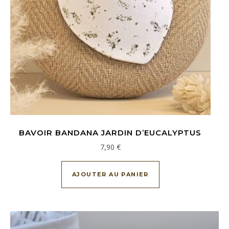
BAVOIR BANDANA JARDIN D’EUCALYPTUS
7,90
€
AJOUTER AU PANIER