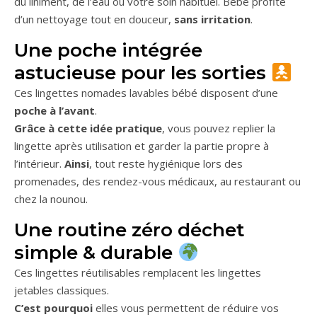
du liniment, de l’eau ou votre soin habituel. Bébé profite
d’un nettoyage tout en douceur,
sans irritation
.
Une poche intégrée
astucieuse pour les sorties
Ces lingettes nomades lavables bébé disposent d’une
poche à l’avant
.
Grâce à cette idée pratique
, vous pouvez replier la
lingette après utilisation et garder la partie propre à
l’intérieur.
Ainsi
, tout reste hygiénique lors des
promenades, des rendez-vous médicaux, au restaurant ou
chez la nounou.
Une routine zéro déchet
simple & durable
Ces lingettes réutilisables remplacent les lingettes
jetables classiques.
C’est pourquoi
elles vous permettent de réduire vos