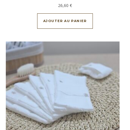
26,60
€
AJOUTER AU PANIER