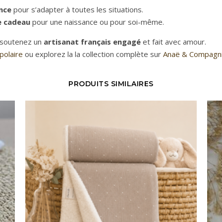
ance
pour s’adapter à toutes les situations.
e cadeau
pour une naissance ou pour soi-même.
 soutenez un
artisanat français engagé
et fait avec amour.
polaire
ou explorez la la collection complète sur
Anaë & Compagn
PRODUITS SIMILAIRES