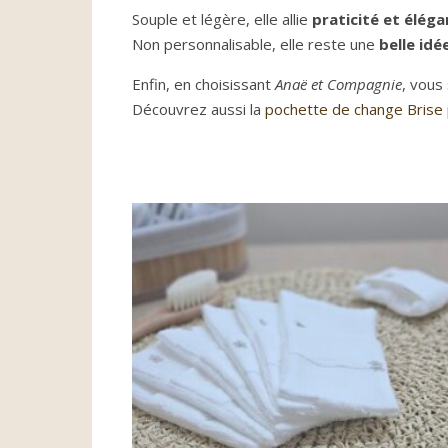
Souple et légère, elle allie
praticité et élég
Non personnalisable, elle reste une
belle idé
Enfin, en choisissant
Anaë et Compagnie
, vous
Découvrez aussi la
pochette de change Brise 