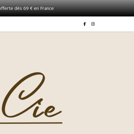
 offerte dès 69 € en France