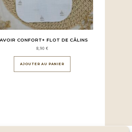
AVOIR CONFORT+ FLOT DE CÂLINS
8,90
€
0 €
AJOUTER AU PANIER
eurs variations. Les options peuvent être choisies sur la page du 