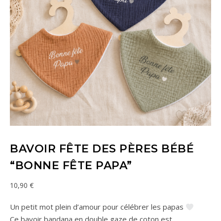
BAVOIR FÊTE DES PÈRES BÉBÉ
“BONNE FÊTE PAPA”
10,90
€
Un petit mot plein d’amour pour célébrer les papas
Ce bavoir bandana en double gaze de coton est