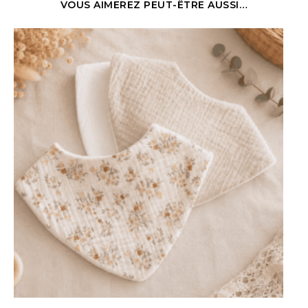
VOUS AIMEREZ PEUT-ÊTRE AUSSI…