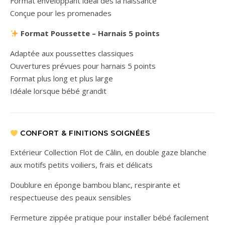
Format enveloppant idéal dès la naissance
Conçue pour les promenades
Format Poussette – Harnais 5 points
Adaptée aux poussettes classiques
Ouvertures prévues pour harnais 5 points
Format plus long et plus large
Idéale lorsque bébé grandit
CONFORT & FINITIONS SOIGNÉES
Extérieur Collection Flot de Câlin, en double gaze blanche
aux motifs petits voiliers, frais et délicats
Doublure en éponge bambou blanc, respirante et
respectueuse des peaux sensibles
Fermeture zippée pratique pour installer bébé facilement