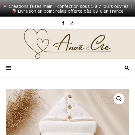
Créations faites main – confection sous 5 à 7 jours ouvrés |
Livraison en point relais offerte dès 69 € en France