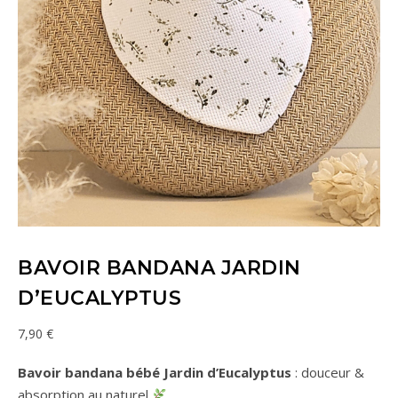
BAVOIR BANDANA JARDIN
D’EUCALYPTUS
7,90
€
Bavoir bandana bébé Jardin d’Eucalyptus
: douceur &
absorption au naturel