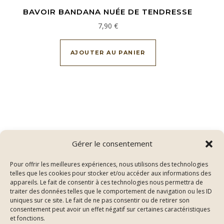
BAVOIR BANDANA NUÉE DE TENDRESSE
7,90
€
AJOUTER AU PANIER
Gérer le consentement
Pour offrir les meilleures expériences, nous utilisons des technologies
telles que les cookies pour stocker et/ou accéder aux informations des
appareils. Le fait de consentir à ces technologies nous permettra de
traiter des données telles que le comportement de navigation ou les ID
uniques sur ce site. Le fait de ne pas consentir ou de retirer son
consentement peut avoir un effet négatif sur certaines caractéristiques
Thème Bard par
WP Royal
.
et fonctions.